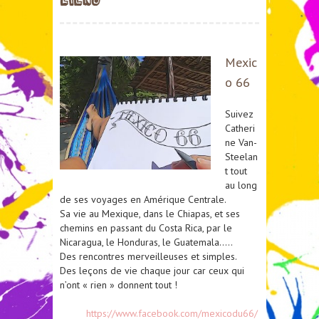
LIENS
Mexic
o 66
Suivez
Catheri
ne Van-
Steelan
t tout
au long
de ses voyages en Amérique Centrale.
Sa vie au Mexique, dans le Chiapas, et ses
chemins en passant du Costa Rica, par le
Nicaragua, le Honduras, le Guatemala…..
Des rencontres merveilleuses et simples.
Des leçons de vie chaque jour car ceux qui
n’ont « rien » donnent tout !
https://www.facebook.com/mexicodu66/