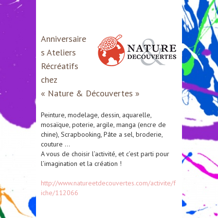
Anniversaire
s Ateliers
Récréatifs
chez
« Nature & Découvertes »
Peinture, modelage, dessin, aquarelle,
mosaïque, poterie, argile, manga (encre de
chine), Scrapbooking, Pâte a sel, broderie,
couture …
A vous de choisir l’activité, et c’est parti pour
l’imagination et la création !
http://www.natureetdecouvertes.com/activite/f
iche/112066