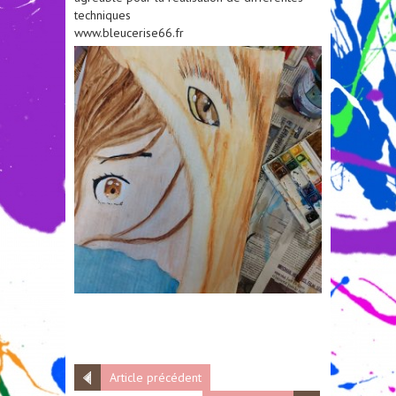
techniques
www.bleucerise66.fr
Article précédent