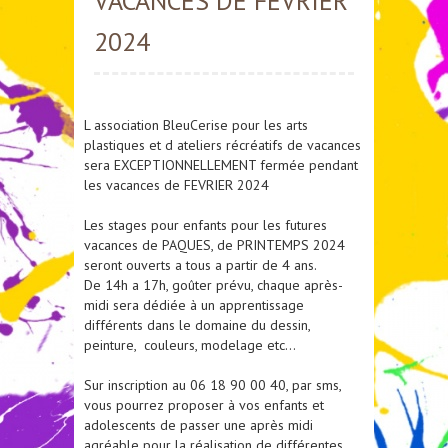
VACANCES DE FEVRIER
2024
L association BleuCerise pour les arts
plastiques et d ateliers récréatifs de vacances
sera EXCEPTIONNELLEMENT fermée pendant
les vacances de FEVRIER 2024
Les stages pour enfants pour les futures
vacances de PAQUES, de PRINTEMPS 2024
seront ouverts a tous a partir de 4 ans.
De 14h a 17h, goûter prévu, chaque après-
midi sera dédiée à un apprentissage
différents dans le domaine du dessin,
peinture, couleurs, modelage etc…
Sur inscription au 06 18 90 00 40, par sms,
vous pourrez proposer à vos enfants et
adolescents de passer une après midi
agréable pour la réalisation de différentes