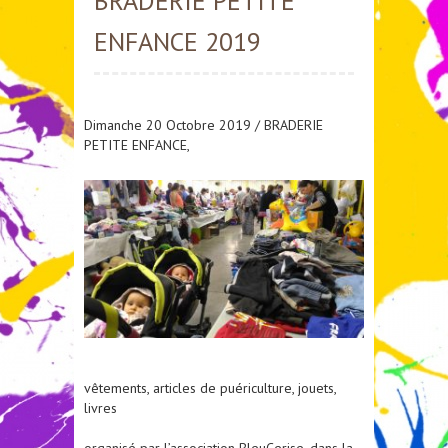
BRADERIE PETITE
ENFANCE 2019
Dimanche 20 Octobre 2019 / BRADERIE
PETITE ENFANCE,
vêtements, articles de puériculture, jouets,
livres
organisé par l’association BleuCerise, dans la